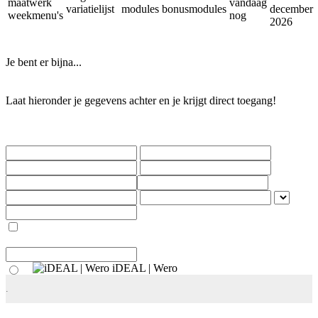
maatwerk
vandaag
variatielijst
modules
bonusmodules
december
weekmenu's
nog
2026
Je bent er bijna...
Laat hieronder je gegevens achter en je krijgt direct toegang!
iDEAL | Wero
.